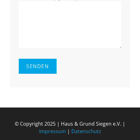
© Copyright 2025 | Haus & Grund Siegen e.V. |
Impressum
|
Datenschutz