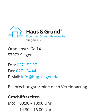
Ora­ni­en­stra­ße 14
57072 Sie­gen
Fon:
0271 52 97 1
Fax:
0271 24 44
E-Mail:
info@hug-sie­gen.de
Be­spre­chungs­ter­mi­ne nach Ver­ein­ba­rung.
Geschäftszeiten
Mo:
09:30 – 13:00 Uhr
14:30 – 16:00 Uhr