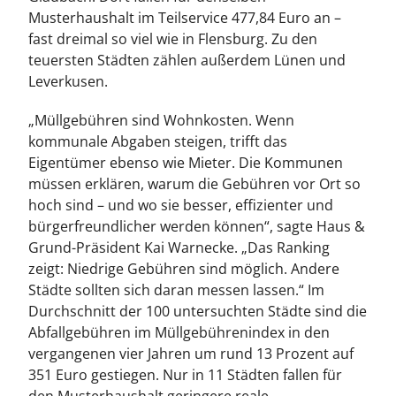
Musterhaushalt im Teilservice 477,84 Euro an –
fast dreimal so viel wie in Flensburg. Zu den
teuersten Städten zählen außerdem Lünen und
Leverkusen.
„Müllgebühren sind Wohnkosten. Wenn
kommunale Abgaben steigen, trifft das
Eigentümer ebenso wie Mieter. Die Kommunen
müssen erklären, warum die Gebühren vor Ort so
hoch sind – und wo sie besser, effizienter und
bürgerfreundlicher werden können“, sagte Haus &
Grund-Präsident Kai Warnecke. „Das Ranking
zeigt: Niedrige Gebühren sind möglich. Andere
Städte sollten sich daran messen lassen.“ Im
Durchschnitt der 100 untersuchten Städte sind die
Abfallgebühren im Müllgebührenindex in den
vergangenen vier Jahren um rund 13 Prozent auf
351 Euro gestiegen. Nur in 11 Städten fallen für