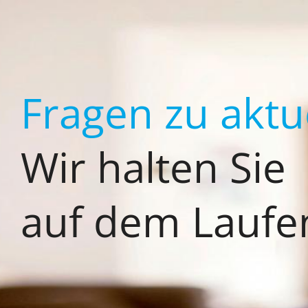
Zum
Inhalt
springen
Fragen zu akt
Wir halten Sie
auf dem Laufe