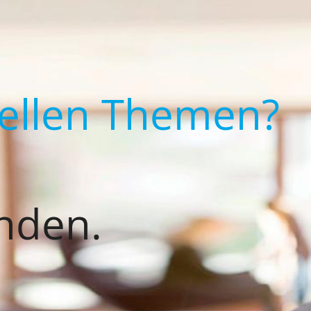
uellen Themen?
nden.