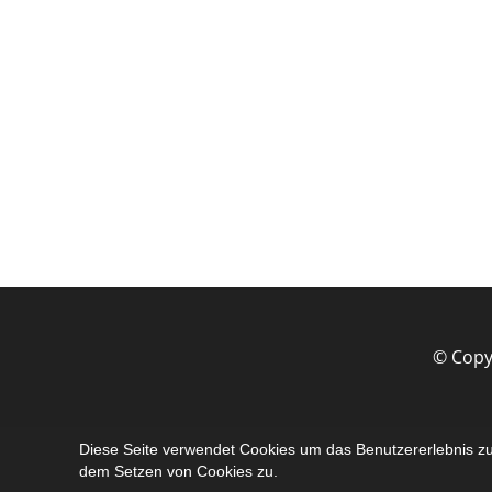
© Copy
Diese Seite verwendet Cookies um das Benutzererlebnis zu
dem Setzen von Cookies zu.